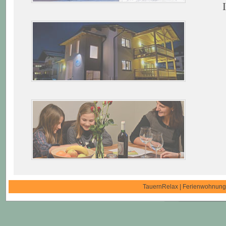
TauernRelax | Ferienwohnungen